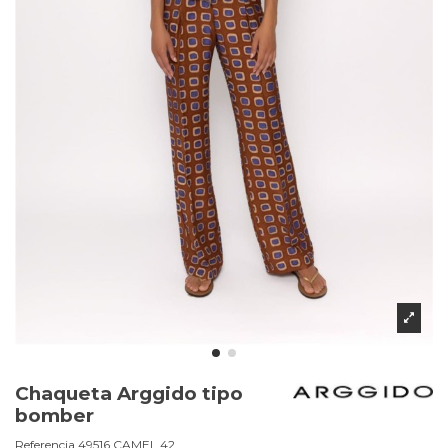
Chaqueta Arggido tipo
bomber
Referencia
49516.CAMEL.42