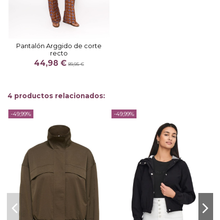
Pantalón Arggido de corte
recto
44,98 €
89,95 €
4 productos relacionados:
-49,99%
-49,99%