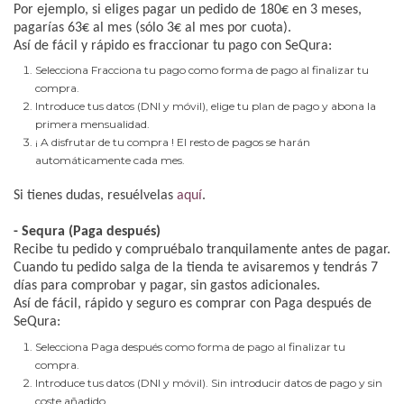
Por ejemplo, si eliges pagar un pedido de 180€ en 3 meses,
pagarías 63€ al mes (sólo 3€ al mes por cuota).
Así de fácil y rápido es fraccionar tu pago con SeQura:
Selecciona Fracciona tu pago como forma de pago al finalizar tu
compra.
Introduce tus datos (DNI y móvil), elige tu plan de pago y abona la
primera mensualidad.
¡ A disfrutar de tu compra ! El resto de pagos se harán
automáticamente cada mes.
Si tienes dudas, resuélvelas
aquí
.
- Sequra (Paga después)
Recibe tu pedido y compruébalo tranquilamente antes de pagar.
Cuando tu pedido salga de la tienda te avisaremos y tendrás 7
días para comprobar y pagar, sin gastos adicionales.
Así de fácil, rápido y seguro es comprar con Paga después de
SeQura:
Selecciona Paga después como forma de pago al finalizar tu
compra.
Introduce tus datos (DNI y móvil). Sin introducir datos de pago y sin
coste añadido.