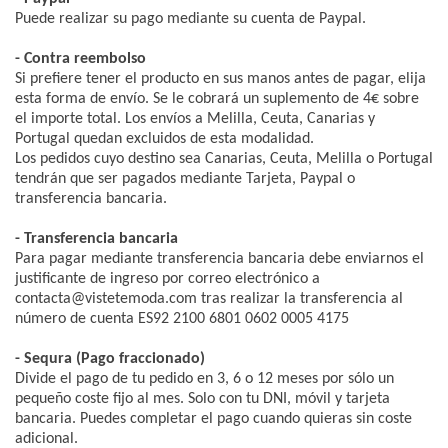
Puede realizar su pago mediante su cuenta de Paypal.
- Contra reembolso
Si prefiere tener el producto en sus manos antes de pagar, elija
esta forma de envío. Se le cobrará un suplemento de 4€ sobre
el importe total. Los envíos a Melilla, Ceuta, Canarias y
Portugal quedan excluidos de esta modalidad.
Los pedidos cuyo destino sea Canarias, Ceuta, Melilla o Portugal
tendrán que ser pagados mediante Tarjeta, Paypal o
transferencia bancaria.
- Transferencia bancaria
Para pagar mediante transferencia bancaria debe enviarnos el
justificante de ingreso por correo electrónico a
contacta@vistetemoda.com tras realizar la transferencia al
número de cuenta ES92 2100 6801 0602 0005 4175
- Sequra (Pago fraccionado)
Divide el pago de tu pedido en 3, 6 o 12 meses por sólo un
pequeño coste fijo al mes. Solo con tu DNI, móvil y tarjeta
bancaria. Puedes completar el pago cuando quieras sin coste
adicional.