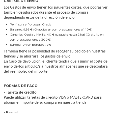
GASTOS DE ENVÍO
Los Gastos de envío tienen los siguientes costes, que podrás ver
también desglosados durante el proceso de compra
dependiendo éstos de la dirección de envío.
Península y Portugal: Gratis
Baleares: 9,95 € (Gratuíto en compras superiores a 140€)
Canarias, Ceuta y Melilla: 40 € (paquete hasta 2 kg) (Gratuíto en
compras superiores a 300€)
Europa (Unión Europea): 9€
También tiene la posibilidad de recoger su pedido en nuestras
tiendas y se ahorrará los gastos de envío.
En Caso de devolución, el cliente tendrá que asumir el coste del
envío de/los artículo/s a nuestros almacenes que se descontará
del reembolso del importe.
FORMAS DE PAGO
- Tarjeta de crédito
Puede utilizar tarjetas de crédito VISA o MASTERCARD para
abonar el importe de su compra en nuestra tienda.
- Paypal