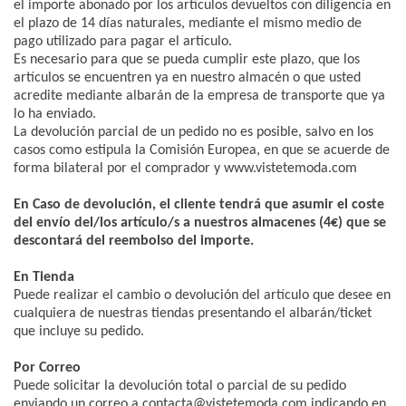
el importe abonado por los artículos devueltos con diligencia en
el plazo de 14 días naturales, mediante el mismo medio de
pago utilizado para pagar el artículo.
Es necesario para que se pueda cumplir este plazo, que los
artículos se encuentren ya en nuestro almacén o que usted
acredite mediante albarán de la empresa de transporte que ya
lo ha enviado.
La devolución parcial de un pedido no es posible, salvo en los
casos como estipula la Comisión Europea, en que se acuerde de
forma bilateral por el comprador y www.vistetemoda.com
En Caso de devolución, el cliente tendrá que asumir el coste
del envío del/los artículo/s a nuestros almacenes (4€) que se
descontará del reembolso del importe.
En Tienda
Puede realizar el cambio o devolución del artículo que desee en
cualquiera de nuestras tiendas presentando el albarán/ticket
que incluye su pedido.
Por Correo
Puede solicitar la devolución total o parcial de su pedido
enviando un correo a contacta@vistetemoda.com indicando en