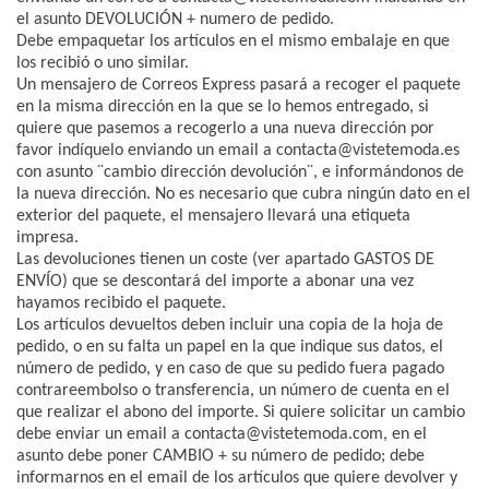
el asunto DEVOLUCIÓN + numero de pedido.
Debe empaquetar los artículos en el mismo embalaje en que
los recibió o uno similar.
Un mensajero de Correos Express pasará a recoger el paquete
en la misma dirección en la que se lo hemos entregado, si
quiere que pasemos a recogerlo a una nueva dirección por
favor indíquelo enviando un email a contacta@vistetemoda.es
con asunto ¨cambio dirección devolución¨, e informándonos de
la nueva dirección. No es necesario que cubra ningún dato en el
exterior del paquete, el mensajero llevará una etiqueta
impresa.
Las devoluciones tienen un coste (ver apartado GASTOS DE
ENVÍO) que se descontará del importe a abonar una vez
hayamos recibido el paquete.
Los artículos devueltos deben incluir una copia de la hoja de
pedido, o en su falta un papel en la que indique sus datos, el
número de pedido, y en caso de que su pedido fuera pagado
contrareembolso o transferencia, un número de cuenta en el
que realizar el abono del importe. Si quiere solicitar un cambio
debe enviar un email a contacta@vistetemoda.com, en el
asunto debe poner CAMBIO + su número de pedido; debe
informarnos en el email de los artículos que quiere devolver y