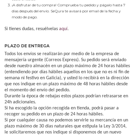
¡A disfrutar de tu compra! Comprueba tu pedido y págalo hasta 7
días después del envío. SeQura te avisará por email de la fecha y
modo de pago.
Si tienes dudas, resuélvelas
aquí
.
PLAZO DE ENTREGA
Todos los envíos se realizarán por medio de la empresa de
mensajería urgente (Correos Express). Su pedido será enviado
desde nuestro almacén en un plazo máximo de 24 horas hábiles
(entendiendo por días hábiles aquellos en los que no es ni fin de
semana ni festivo en Galicia), y usted lo recibirá en la dirección
que nos indique en un plazo máximo de 48 horas hábiles desde
el momento del envío del pedido.
Durante la época de rebajas estos plazos podrían retrasarse en
24h adicionales.
Si ha escogido la opción recogida en tienda, podrá pasar a
recoger su pedido en un plazo de 24 horas hábiles.
Si por cualquier causa no podemos servirle su mercancía en un
plazo máximo de 30 días naturales que estipula la Ley 3/2014,
le solicitaremos que nos indique si disponemos de un nuevo