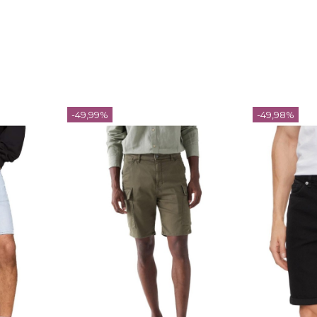
-49,99%
-49,98%