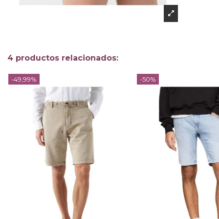
4 productos relacionados:
-49,99%
-50%