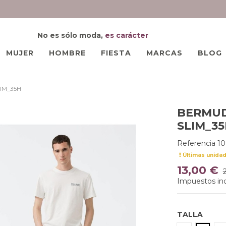
No es sólo moda,
es carácter
MUJER
HOMBRE
FIESTA
MARCAS
BLOG
IM_35H
BERMUD
SLIM_3
Referencia
1
Últimas unida
13,00 €
Impuestos inc
TALLA