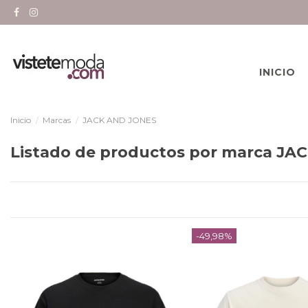
INICIO
Inicio
Marcas
JACK AND JONES
Listado de productos por marca J
-49,98%