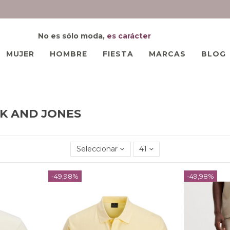
No es sólo moda,
es carácter
MUJER
HOMBRE
FIESTA
MARCAS
BLOG
ACK AND JONES
Seleccionar
41
-49,98%
-49,98%