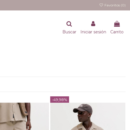
Favoritos (
0
)
Buscar
Iniciar sesión
Carrito
-49,98%