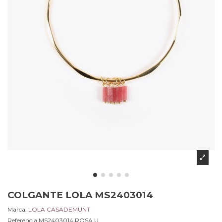
COLGANTE LOLA MS2403014
Marca:
LOLA CASADEMUNT
Referencia
MS2403014.ROSA.U