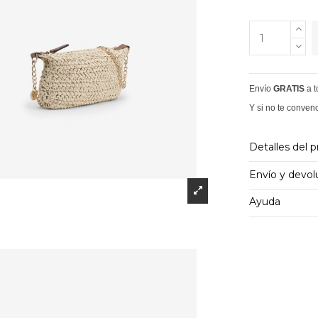
Envío
GRATIS
a 
Y si no te conven
Detalles del 
Envío y devol
Ayuda