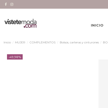
INICIO
Inicio
MUJER
COMPLEMENTOS
Bolsos, carteras y cinturones
BO
-49,98%