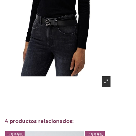
4 productos relacionados:
-49,99%
-49,98%