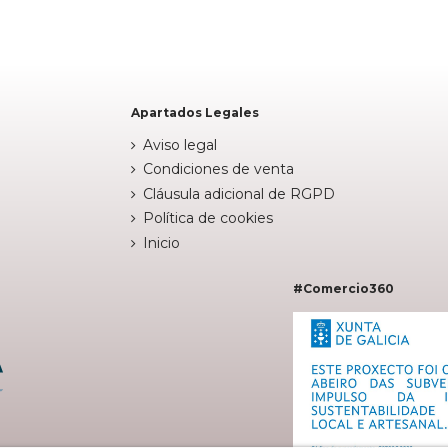

arrito
Añadir al carrito
Apartados Legales
Aviso legal
Condiciones de venta
Cláusula adicional de RGPD
Política de cookies
Inicio
#Comercio360