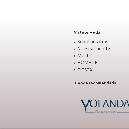


Añadir al carrito
Añadir al c
Vístete Moda
Sobre nosotros
Nuestras tiendas
MUJER
HOMBRE
FIESTA
Tienda recomendada