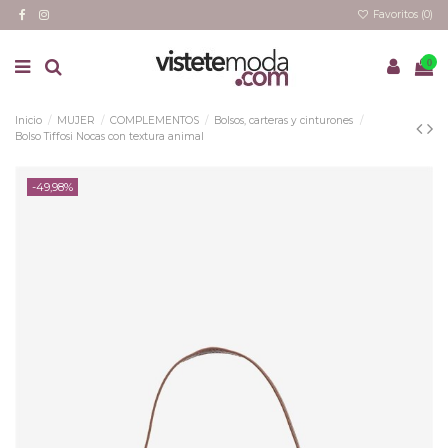
Favoritos (
0
)
0
Inicio
MUJER
COMPLEMENTOS
Bolsos, carteras y cinturones
Bolso Tiffosi Nocas con textura animal
-49,98%