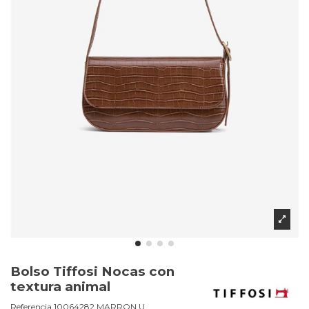
Bolso Tiffosi Nocas con
textura animal
Referencia
10064282.MARRON.U