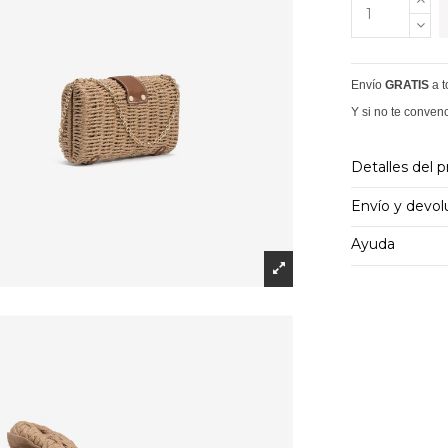
Envío
GRATIS
a 
Y si no te conven
Detalles del 
Envío y devol
Ayuda