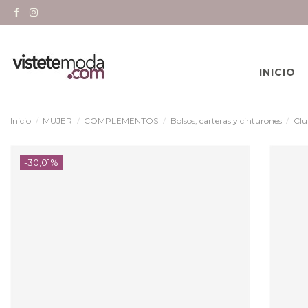
INICIO
Inicio
MUJER
COMPLEMENTOS
Bolsos, carteras y cinturones
Clu
-30,01%