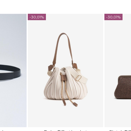
-30,01%
-30,01%
TALLA