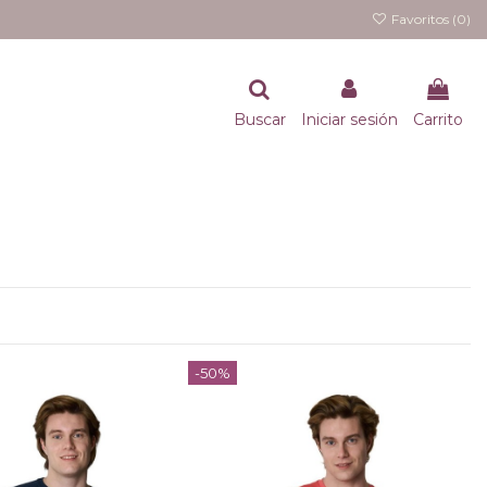
Favoritos (
0
)
Buscar
Iniciar sesión
Carrito
-50%