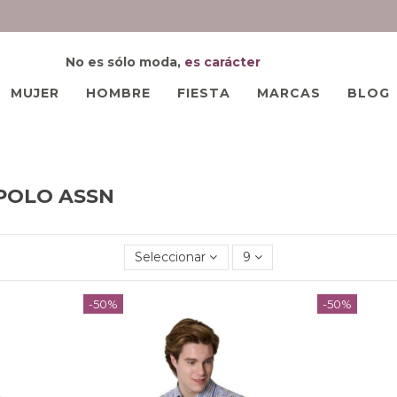
No es sólo moda,
es carácter
MUJER
HOMBRE
FIESTA
MARCAS
BLOG
 POLO ASSN
Seleccionar
9
-50%
-50%