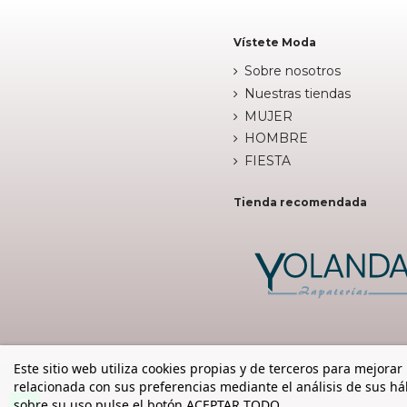
Vístete Moda
Sobre nosotros
Nuestras tiendas
MUJER
HOMBRE
FIESTA
Tienda recomendada
Este sitio web utiliza cookies propias y de terceros para mejorar
relacionada con sus preferencias mediante el análisis de sus h
sobre su uso pulse el botón ACEPTAR TODO.