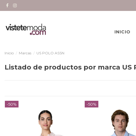
INICIO
Inicio
Marcas
US POLO ASSN
Listado de productos por marca US
-50%
-50%