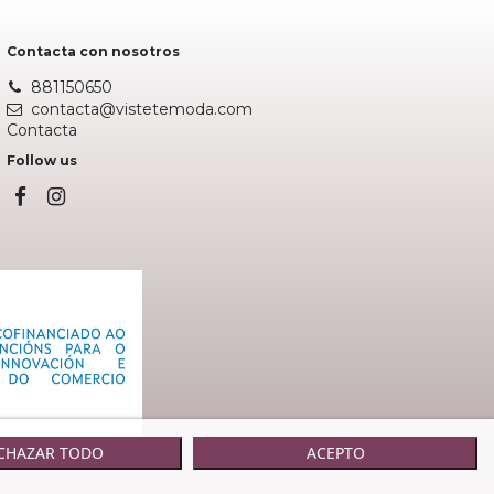
Contacta con nosotros
881150650
contacta@vistetemoda.com
Contacta
Follow us
CHAZAR TODO
ACEPTO