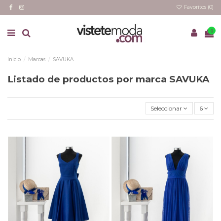
Favoritos (
0
)
0
Inicio
Marcas
SAVUKA
Listado de productos por marca SAVUKA
Seleccionar
6