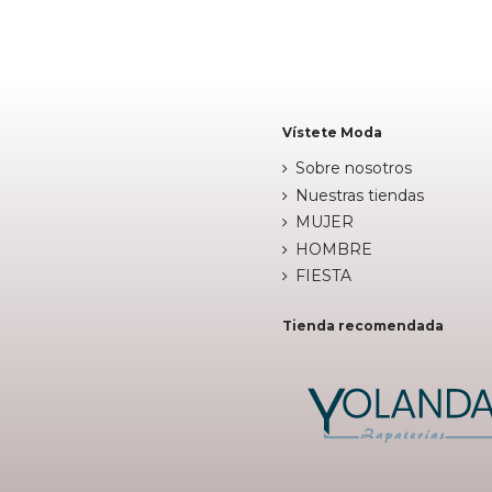


Añadir al carrito
Añadir al c
Vístete Moda
Sobre nosotros
Nuestras tiendas
MUJER
HOMBRE
FIESTA
Tienda recomendada