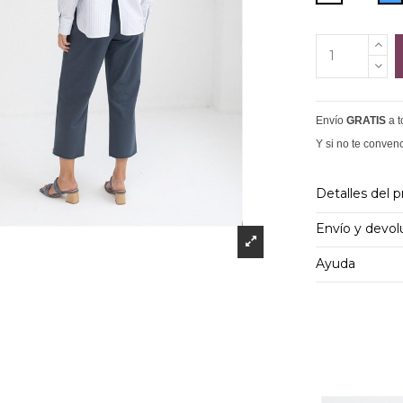
Envío
GRATIS
a 
Y si no te conven
Detalles del 
Envío y devol
Ayuda