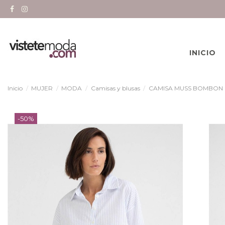
INICIO
Inicio
MUJER
MODA
Camisas y blusas
CAMISA MUSS BOMBON C
-50%