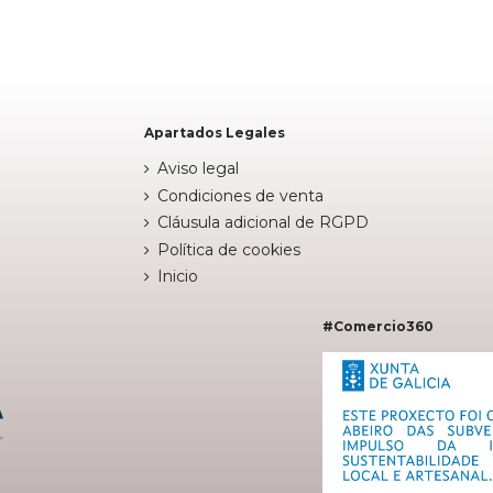


arrito
Añadir al carrito
Apartados Legales
Aviso legal
Condiciones de venta
Cláusula adicional de RGPD
Política de cookies
Inicio
#Comercio360