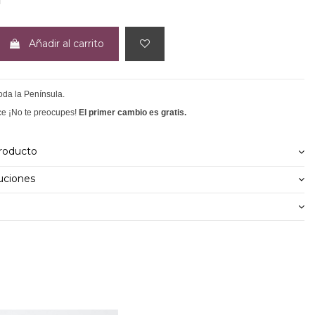
Añadir al carrito
toda la Península.
ce ¡No te preocupes!
El primer cambio es gratis.
producto
uciones