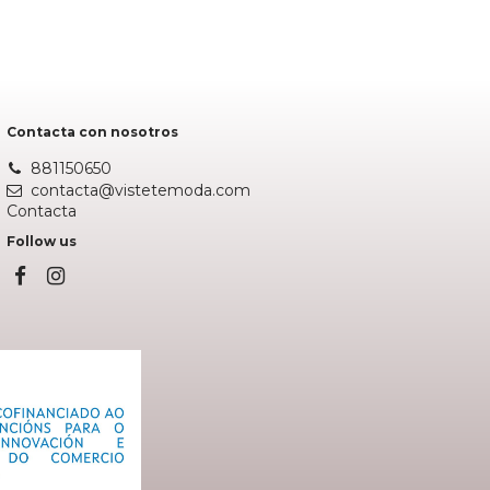
Añadir al carrito
Contacta con nosotros
881150650
contacta@vistetemoda.com
Contacta
Follow us