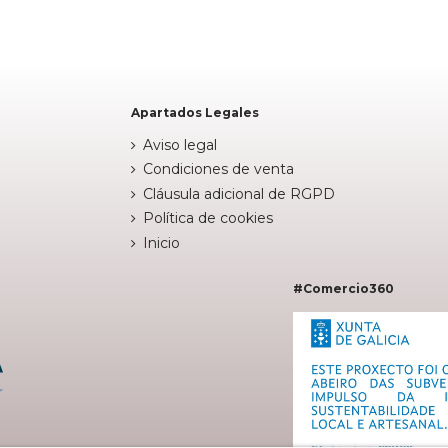


arrito
Añadir al carrito
Apartados Legales
Aviso legal
Condiciones de venta
Cláusula adicional de RGPD
Política de cookies
Inicio
#Comercio360