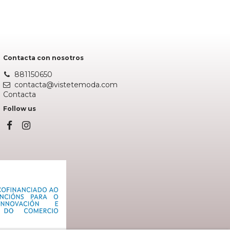
Añadir al carrito
Contacta con nosotros
881150650
contacta@vistetemoda.com
Contacta
Follow us