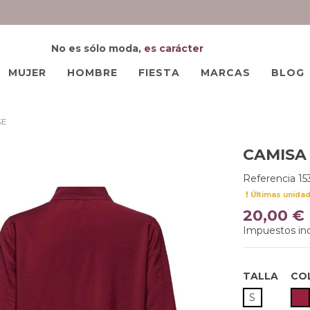
No es sólo moda,
es carácter
MUJER
HOMBRE
FIESTA
MARCAS
BLOG
SE
CAMISA
Referencia
15
Últimas unida
20,00 €
Impuestos inc
TALLA
CO
G
S