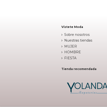


Añadir al carrito
Añadir al c
Vístete Moda
Sobre nosotros
Nuestras tiendas
MUJER
HOMBRE
FIESTA
Tienda recomendada