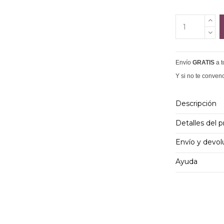
Envío
GRATIS
a 
Y si no te conven
Descripción
Detalles del 
Envío y devol
Ayuda