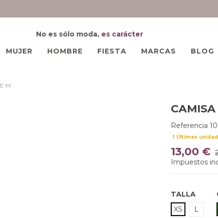
No es sólo moda,
es carácter
MUJER
HOMBRE
FIESTA
MARCAS
BLOG
E M
CAMISA
Referencia
10
Últimas unida
13,00 €
Impuestos inc
TALLA
XS
L