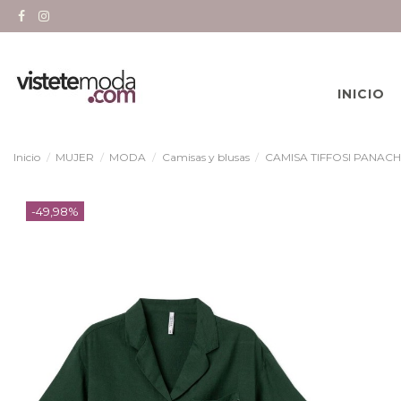
INICIO
Inicio
MUJER
MODA
Camisas y blusas
CAMISA TIFFOSI PANACH
-49,98%