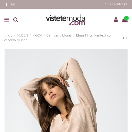
Favoritos (
0
)
0
Inicio
MUJER
MODA
Camisas y blusas
Blusa Tiffosi Kante_7 con
espalda plisada