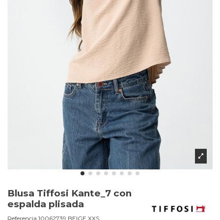
Blusa Tiffosi Kante_7 con
espalda plisada
Referencia
10062739.BEIGE.XXS