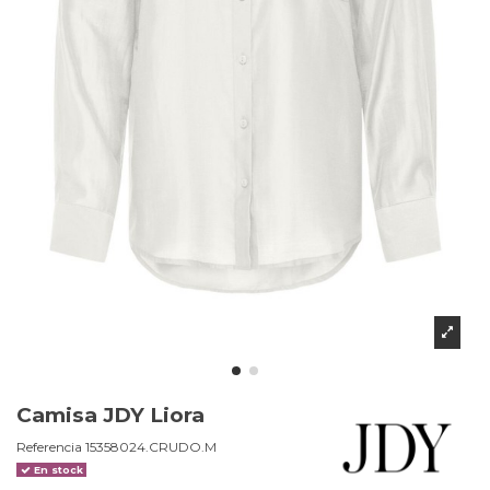
Camisa JDY Liora
Referencia
15358024.CRUDO.M
En stock