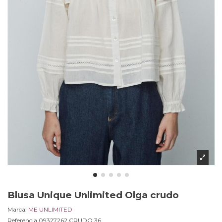
Blusa Unique Unlimited Olga crudo
Marca:
ME UNLIMITED
Referencia
09327262.CRUDO.36