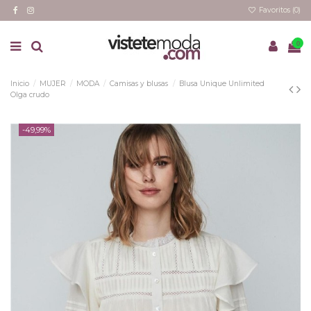
Favoritos (
0
)
0
Inicio
MUJER
MODA
Camisas y blusas
Blusa Unique Unlimited
Olga crudo
-49,99%