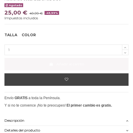
Agotado
25,00 €
49,99 €
-49,99%
Impuestos incluidos
TALLA
COLOR
Añadir al carrito
Envío
GRATIS
a toda la Península.
Y si no te convence ¡No te preocupes!
El primer cambio es gratis.
Descripción
Detalles del producto