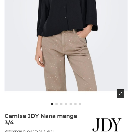
Camisa JDY Nana manga
3/4
Referencia
15359775.NEGRO.L