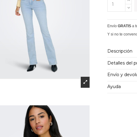
Envío
GRATIS
a 
Y si no te conven
Descripción
Detalles del 
Envío y devol
Ayuda