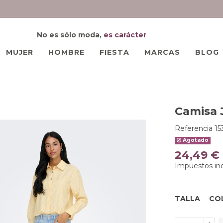
No es sólo moda,
es carácter
MUJER
HOMBRE
FIESTA
MARCAS
BLOG
Camisa 
Referencia
15
Agotado
24,49 €
Impuestos inc
TALLA
CO