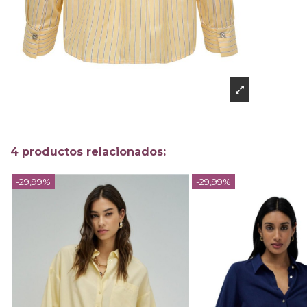
4 productos relacionados:
-29,99%
-29,99%