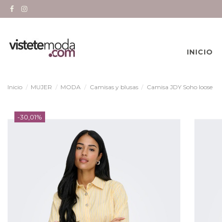
INICIO
Inicio
MUJER
MODA
Camisas y blusas
Camisa JDY Soho loose
-30,01%