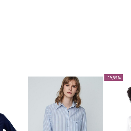
-29,99%