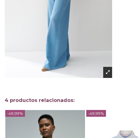
4 productos relacionados:
-49,99%
-49,99%