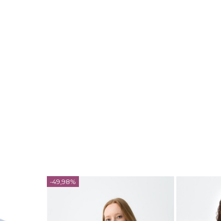
-49,98%