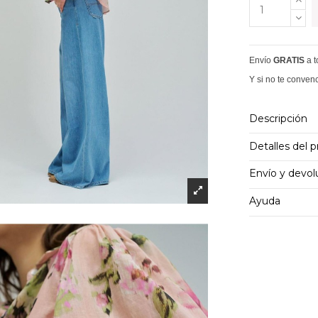
Envío
GRATIS
a 
Y si no te conven
Descripción
Detalles del 
Envío y devol
Ayuda