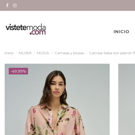
INICIO
Inicio
MUJER
MODA
Camisas y blusas
Camisa Salsa con patrón fl
-49,99%