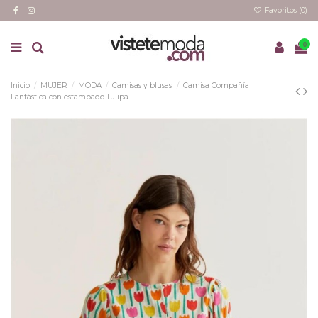
Favoritos (
0
)
0
Inicio
MUJER
MODA
Camisas y blusas
Camisa Compañía
Fantástica con estampado Tulipa