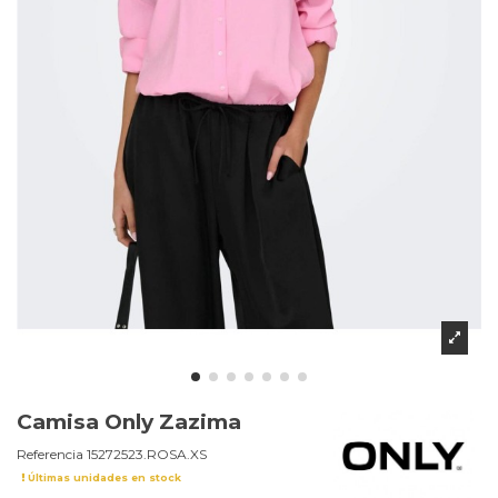
Camisa Only Zazima
Referencia
15272523.ROSA.XS
Últimas unidades en stock