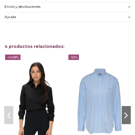
Envío y devoluciones
Ayuda
4 productos relacionados:
-49,98%
-50%