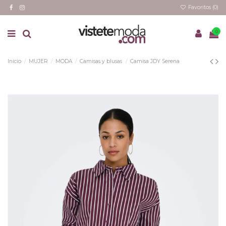
Favoritos (
0
)
0
Inicio
MUJER
MODA
Camisas y blusas
Camisa JDY Serena