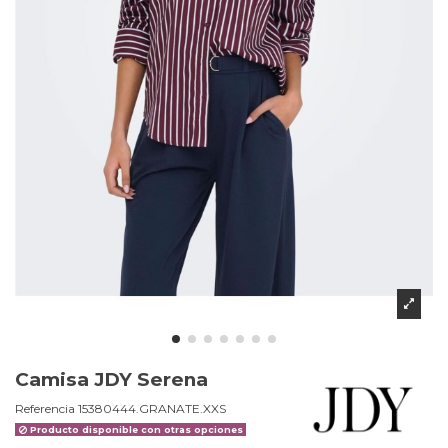
Camisa JDY Serena
Referencia
15380444.GRANATE.XXS
Producto disponible con otras opciones