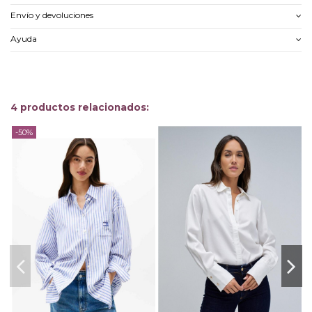
Envío y devoluciones
Ayuda
4 productos relacionados:
-50%
-