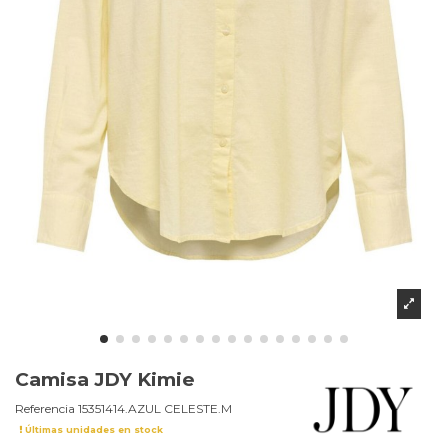
Camisa JDY Kimie
Referencia
15351414.AZUL CELESTE.M
Últimas unidades en stock