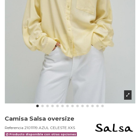
Camisa Salsa oversize
Referencia
21011119.AZUL CELESTE.XXS
Producto disponible con otras opciones