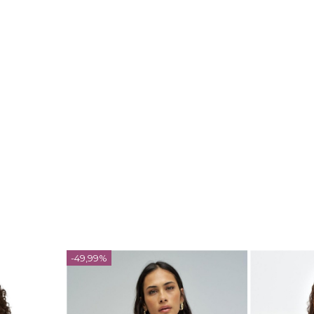
-49,99%