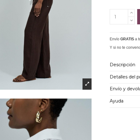
Envío
GRATIS
a 
Y si no te conven
Descripción
Detalles del 
Envío y devol
Ayuda