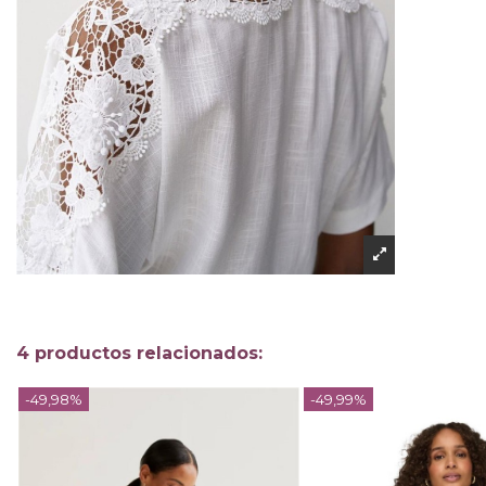
4 productos relacionados:
-49,98%
-49,99%