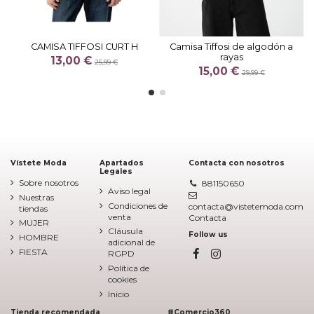
CAMISA TIFFOSI CURT H
Camisa Tiffosi de algodón a
rayas
13,00 €
25,99 €
15,00 €
29,99 €
Vístete Moda
Apartados
Contacta con nosotros
Legales
Sobre nosotros
881150650
Aviso legal
Nuestras
Condiciones de
contacta@vistetemoda.com
tiendas
venta
Contacta
MUJER
Cláusula
Follow us
HOMBRE
adicional de
FIESTA
RGPD
Política de
cookies
Inicio
Tienda recomendada
#Comercio360