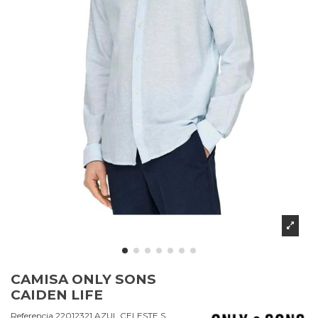
CAMISA ONLY SONS
CAIDEN LIFE
Referencia
22012321.AZUL CELESTE.S