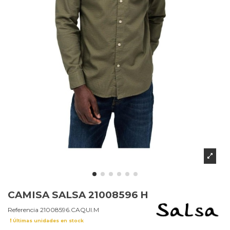
CAMISA SALSA 21008596 H
Referencia
21008596.CAQUI.M
Últimas unidades en stock