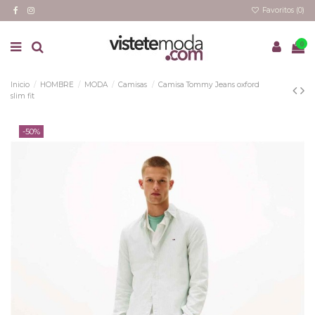
Favoritos (
0
)
0
Inicio
HOMBRE
MODA
Camisas
Camisa Tommy Jeans oxford
slim fit
-50%