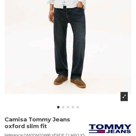
Camisa Tommy Jeans
oxford slim fit
Referencia
DM0DM20668.VERDE CLARO.XS