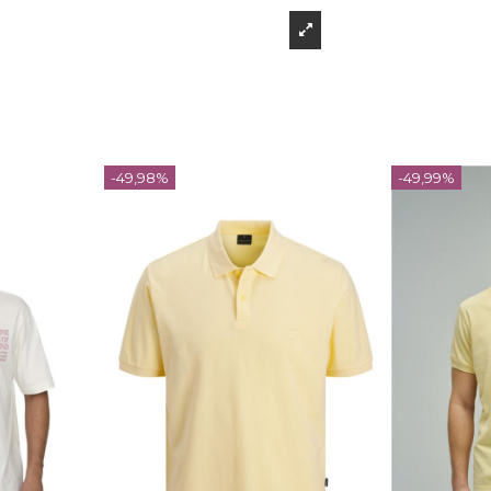
-49,98%
-49,99%