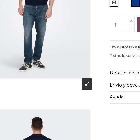
M
M
Envío
GRATIS
a 
Y si no te conven
Detalles del 
Envío y devol
Ayuda