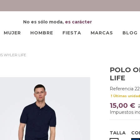
No es sólo moda,
es carácter
MUJER
HOMBRE
FIESTA
MARCAS
BLOG
S WYLER LIFE
POLO O
LIFE
Referencia
2
Últimas unida
15,00 €
Impuestos inc
TALLA
CO