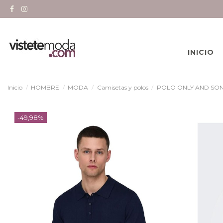
INICIO
Inicio
HOMBRE
MODA
Camisetas y polos
POLO ONLY AND SON
-49,98%