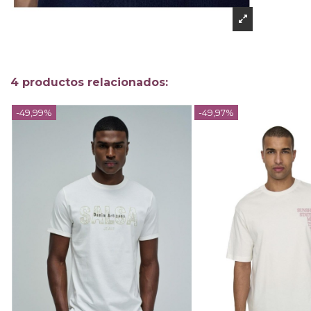
4 productos relacionados:
-49,99%
-49,97%