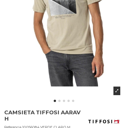
CAMSIETA TIFFOSI AARAV
H
Referencia
10056084.VERDE CLARO.M