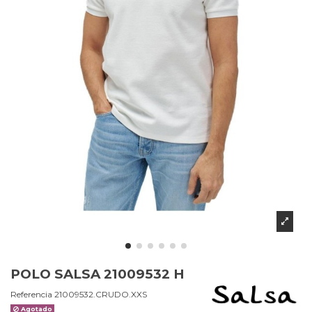
POLO SALSA 21009532 H
Referencia
21009532.CRUDO.XXS
Agotado