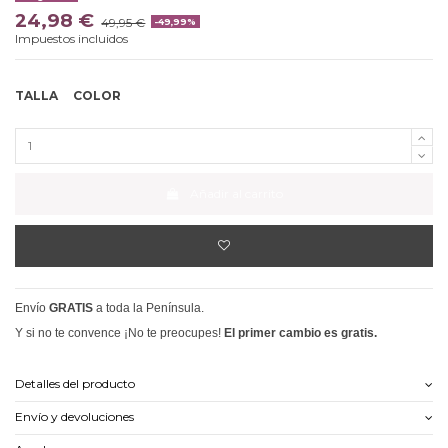
24,98 €
49,95 €
-49,99%
Impuestos incluidos
TALLA
COLOR
Añadir al carrito
Envío
GRATIS
a toda la Península.
Y si no te convence ¡No te preocupes!
El primer cambio es gratis.
Detalles del producto
Envío y devoluciones