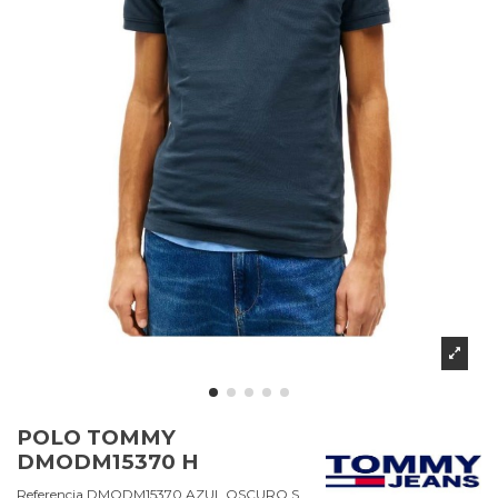
POLO TOMMY
DMODM15370 H
Referencia
DMODM15370.AZUL OSCURO.S