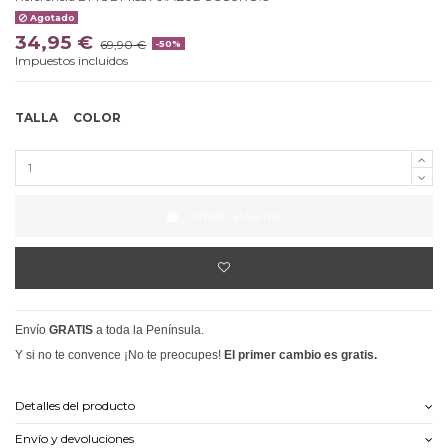
Agotado
34,95 €
69,90 €
-50%
Impuestos incluidos
TALLA
COLOR
Añadir al carrito
Envío
GRATIS
a toda la Península.
Y si no te convence ¡No te preocupes!
El primer cambio es gratis.
Detalles del producto
Envío y devoluciones