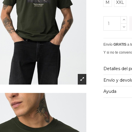
M
XXL
Envío
GRATIS
a 
Y si no te conven
Detalles del 
Envío y devol
Ayuda