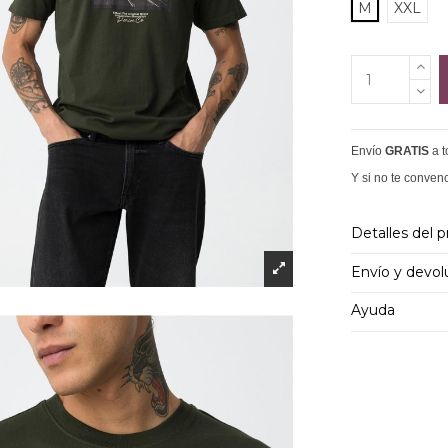
M
XXL
Envío
GRATIS
a 
Y si no te conven
Detalles del 
Envío y devol
Ayuda