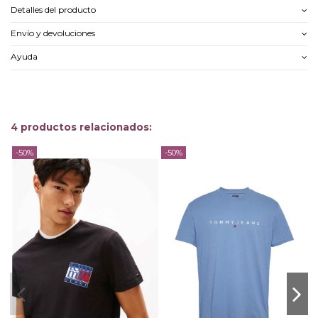
Detalles del producto
Envío y devoluciones
Ayuda
4 productos relacionados:
-50%
-50%
-