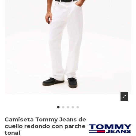
Camiseta Tommy Jeans de
cuello redondo con parche
tonal