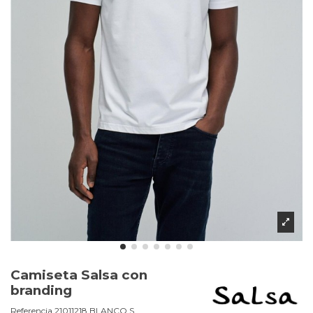
Camiseta Salsa con
branding
Referencia
21011218.BLANCO.S