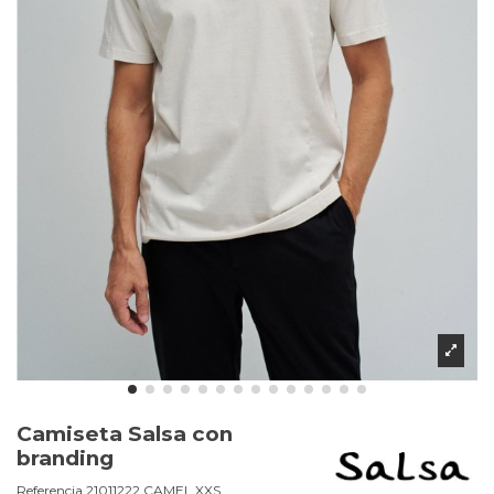
Camiseta Salsa con
branding
Referencia
21011222.CAMEL.XXS