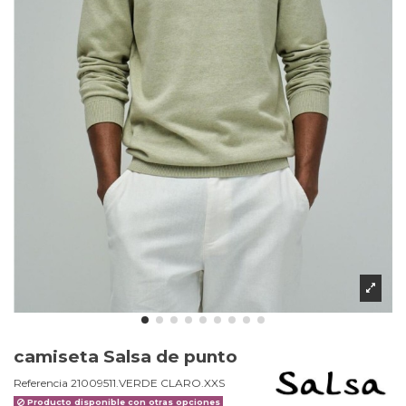
camiseta Salsa de punto
Referencia
21009511.VERDE CLARO.XXS
Producto disponible con otras opciones