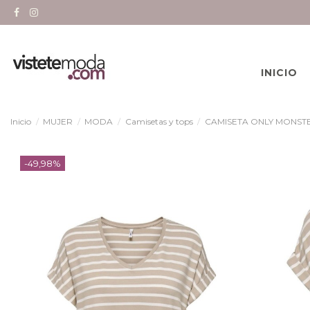
INICIO
Inicio
MUJER
MODA
Camisetas y tops
CAMISETA ONLY MONSTE
-49,98%