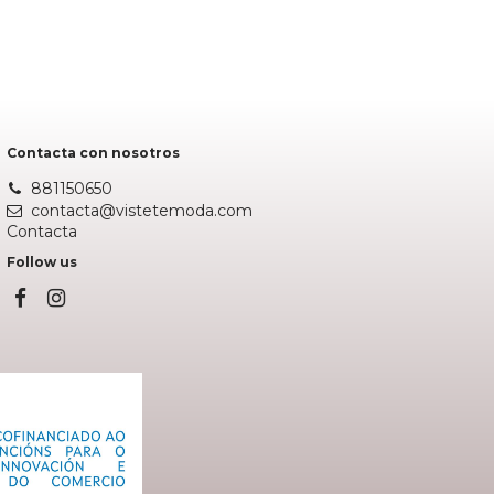
NEGRO
Añadir al carrito
Contacta con nosotros
881150650
contacta@vistetemoda.com
Contacta
Follow us