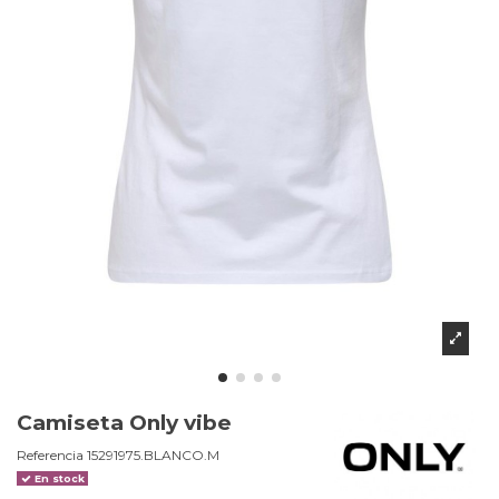
Camiseta Only vibe
Referencia
15291975.BLANCO.M
En stock