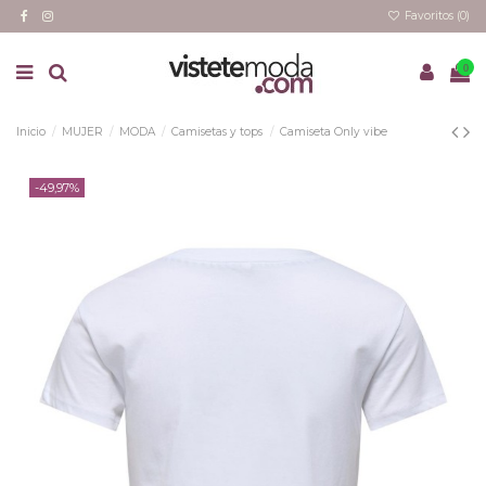
Favoritos (
0
)
0
Inicio
MUJER
MODA
Camisetas y tops
Camiseta Only vibe
-49,97%