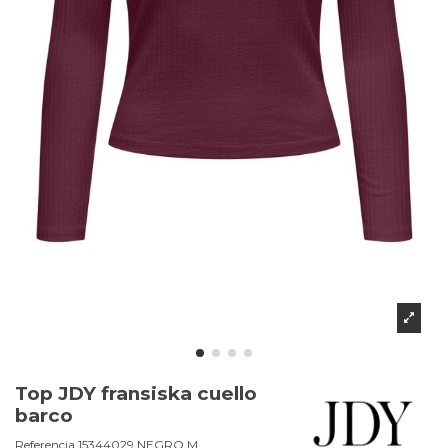
Top JDY fransiska cuello
barco
Referencia
15344029.NEGRO.M