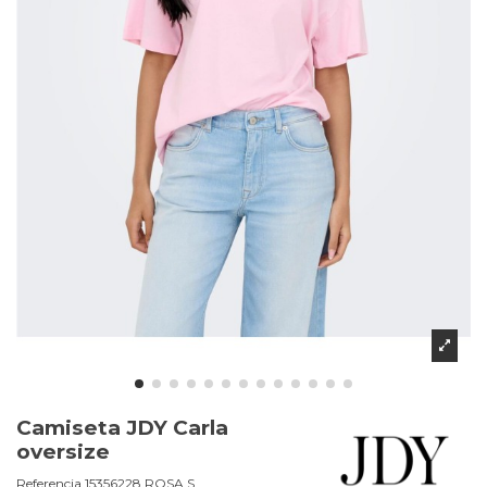
Camiseta JDY Carla
oversize
Referencia
15356228.ROSA.S