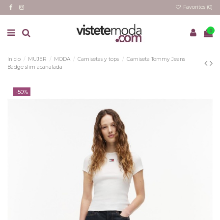
Favoritos (
0
)
0
Inicio
MUJER
MODA
Camisetas y tops
Camiseta Tommy Jeans
Badge slim acanalada
-50%