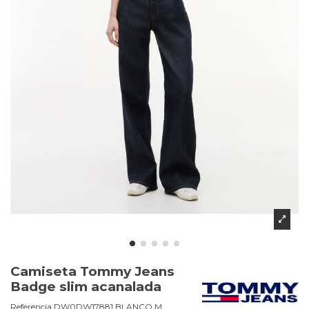
Camiseta Tommy Jeans
Badge slim acanalada
Referencia
DW0DW17881.BLANCO.M