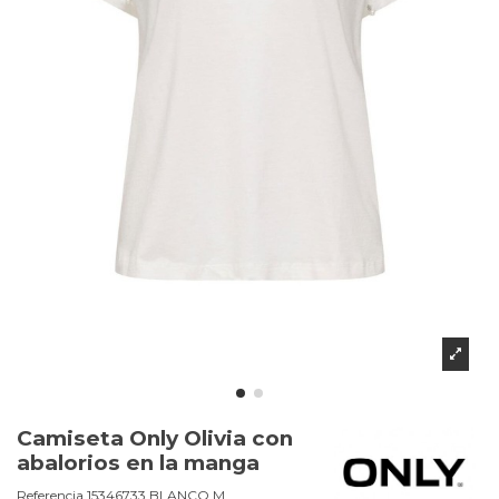
Camiseta Only Olivia con
abalorios en la manga
Referencia
15346733.BLANCO.M