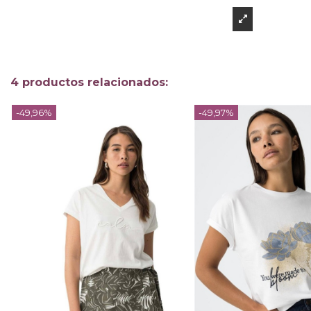
4 productos relacionados:
-49,96%
-49,97%