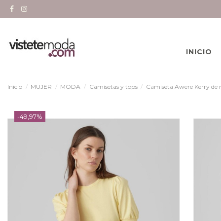
INICIO
Inicio
MUJER
MODA
Camisetas y tops
Camiseta Awere Kerry de
-49,97%