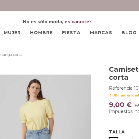
No es sólo moda,
es carácter
MUJER
HOMBRE
FIESTA
MARCAS
BLOG
 manga corta
Camiset
corta
Referencia
10
Últimas unida
9,00 €
1
Impuestos inc
TALLA