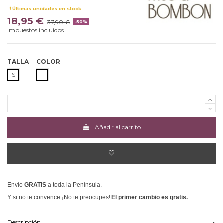
Últimas unidades en stock
18,95 €
37,90 €
-50%
Impuestos incluidos
TALLA
COLOR
BLANCO
S
Añadir al carrito
Envío
GRATIS
a toda la Península.
Y si no te convence ¡No te preocupes!
El primer cambio es gratis.
Descripción