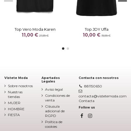
Top Vero Moda Karen
Top JDY Uffa
11,00 €
10,00 €
21,99 €
19,99 €
Vístete Moda
Apartados
Contacta con nosotros
Legales
Sobre nosotros
881150650
Aviso legal
Nuestras
Condiciones de
contacta@vistetemoda.com
tiendas
venta
Contacta
MUJER
Cláusula
Follow us
HOMBRE
adicional de
FIESTA
RGPD
Política de
cookies