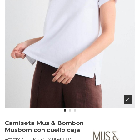
Camiseta Mus & Bombon
Musbom con cuello caja
Referencia
CTC MUSBOM.BLANCO.S