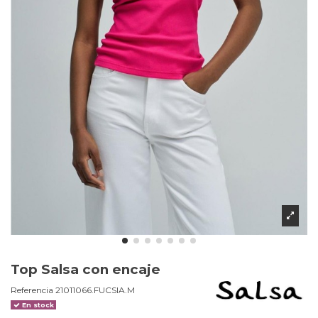
Top Salsa con encaje
Referencia
21011066.FUCSIA.M
En stock