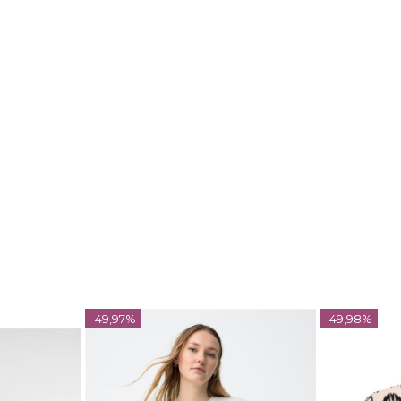
-49,97%
-49,98%