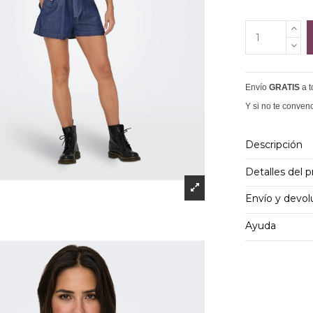
Envío
GRATIS
a 
Y si no te conven
Descripción
Detalles del 
Envío y devol
Ayuda