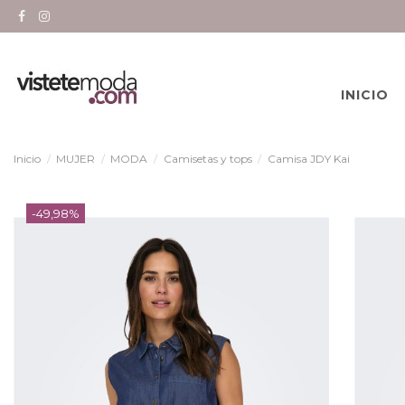
INICIO
Inicio
MUJER
MODA
Camisetas y tops
Camisa JDY Kai
-49,98%