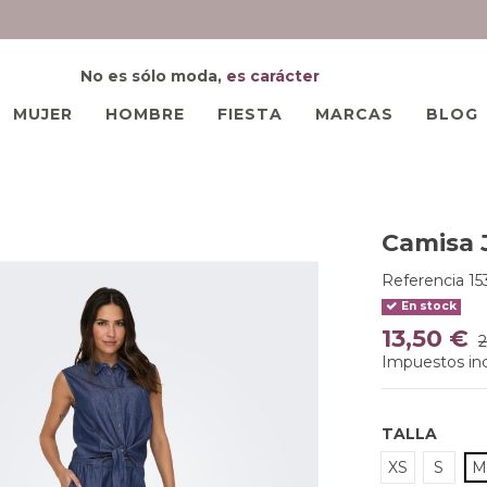
No es sólo moda,
es carácter
MUJER
HOMBRE
FIESTA
MARCAS
BLOG
Camisa 
Referencia
15
En stock
13,50 €
2
Impuestos inc
TALLA
XS
S
M