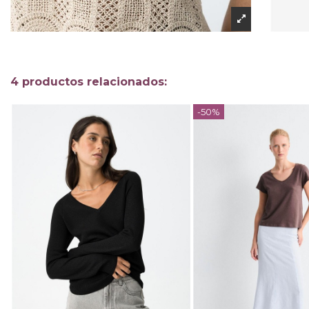
4 productos relacionados:
-50%