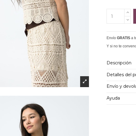
Envío
GRATIS
a 
Y si no te conven
Descripción
Detalles del 
Envío y devol
Ayuda