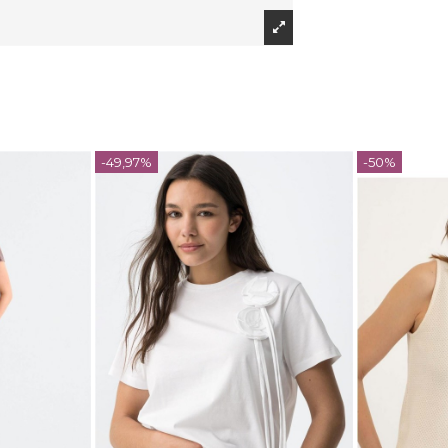
-49,97%
-50%