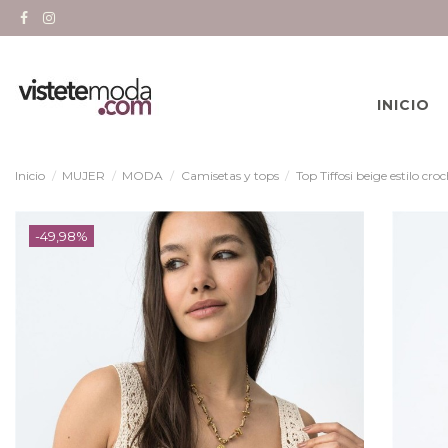
INICIO
Inicio
MUJER
MODA
Camisetas y tops
Top Tiffosi beige estilo cro
-49,98%